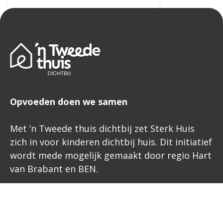
Opvoeden doen we samen
Met ’n Tweede thuis dichtbij zet Sterk Huis
zich in voor kinderen dichtbij huis. Dit initiatief
wordt mede mogelijk gemaakt door regio Hart
van Brabant en BEN.
Stuur ons een bericht via het
contactformulier. We proberen zo
snel mogelijk een reactie te