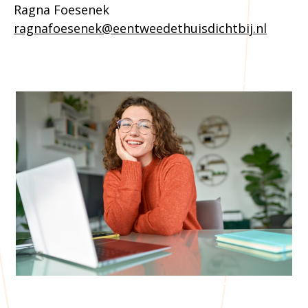
Ragna Foesenek
ragnafoesenek@eentweedethuisdichtbij.nl